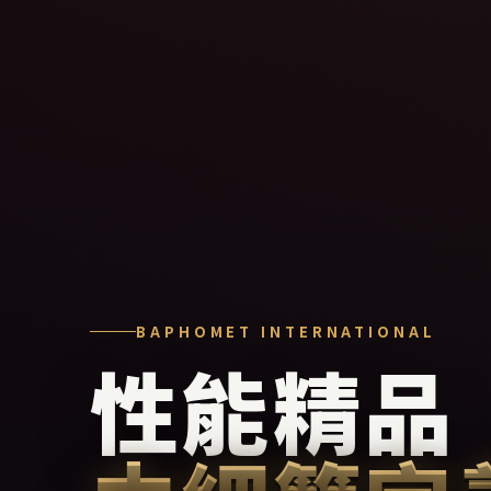
BAPHOMET INTERNATIONAL
性能精品